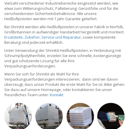
Vielzahl verschiedener Industriebereiche eingesetzt werden, wie
etwa zum Witterungsschutz, Palletierung, Gerüstfolie und für die
verschiedensten Sicherheitsbehältnisse. Alle unsere
Heißluftpistolen werden mit 1 Jahr Garantie geliefert.
Bei ShrinKit werden alle Heißluftpistolen in unserer Fabrik in Norfolk,
Großbritannien in aufwendiger Handarbeit hergestellt und montiert.
Ersatzteile, Zubehör
,
Service und Reparatur
, sowie kompetente
Beratung sind jederzeit erhältlich.
Unter Verwendung der ShrinKit Heißluftpistolen, in Verbindung mit
Schrumpfpolythenfolie, erzielen Sie eine schnelle, kostengünstige
und gut schützende Lösung für alle Ihre
Verpackungsanforderungen.
Wenn Sie sich für ShrinKit als Wahl für Ihre
Verpackungsanforderungen interessieren, dann sind wir davon
überzeugt, dass unser Produkt die erste Wahl für Sie ist. Bitte gehen
Sie dazu auf unsere Homepage, oder kontaktieren Sie unser
freundliches Team unter:
Kontakt