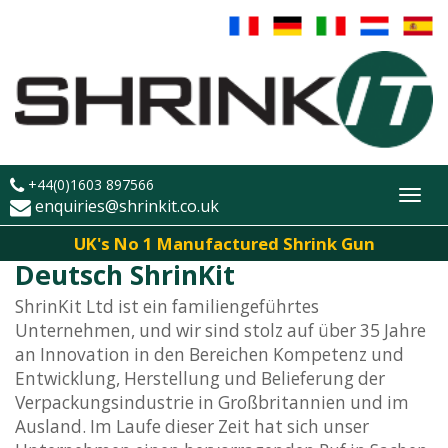
+44(0)1603 897566
Toggl
enquiries@shrinkit.co.uk
navig
UK's No 1 Manufactured Shrink Gun
Deutsch ShrinKit
ShrinKit Ltd ist ein familiengeführtes
Unternehmen, und wir sind stolz auf über 35 Jahre
an Innovation in den Bereichen Kompetenz und
Entwicklung, Herstellung und Belieferung der
Verpackungsindustrie in Großbritannien und im
Ausland. Im Laufe dieser Zeit hat sich unser